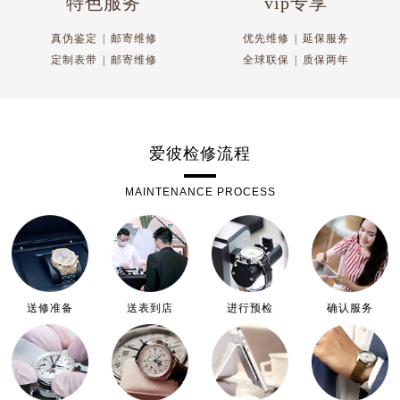
特色服务
vip专享
真伪鉴定
|
邮寄维修
优先维修
|
延保服务
定制表带
|
邮寄维修
全球联保
|
质保两年
爱彼检修流程
MAINTENANCE PROCESS
送修准备
送表到店
进行预检
确认服务