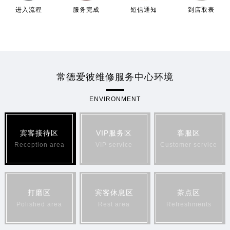
进入流程
服务完成
短信通知
到店取表
常德爱彼维修服务中心环境
ENVIRONMENT
宾客接待区
VIP服务区
客服区
Reception area
VIP service
Customer service
打磨区
宾客休息区
茶点区
Polished area
Rest area
Refreshments