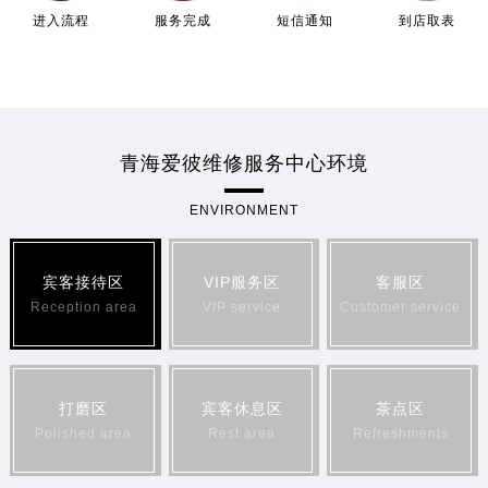
进入流程
服务完成
短信通知
到店取表
青海爱彼维修服务中心环境
ENVIRONMENT
宾客接待区
VIP服务区
客服区
Reception area
VIP service
Customer service
打磨区
宾客休息区
茶点区
Polished area
Rest area
Refreshments