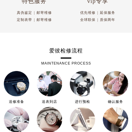
特色服务
vip专享
真伪鉴定
|
邮寄维修
优先维修
|
延保服务
定制表带
|
邮寄维修
全球联保
|
质保两年
爱彼检修流程
MAINTENANCE PROCESS
送修准备
送表到店
进行预检
确认服务