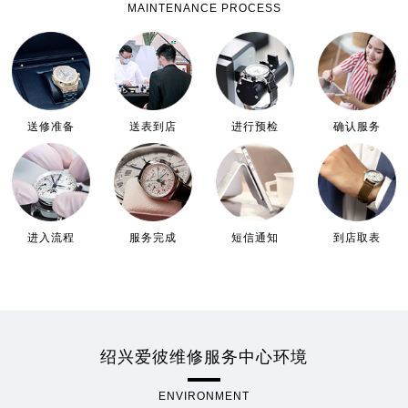
MAINTENANCE PROCESS
送修准备
送表到店
进行预检
确认服务
进入流程
服务完成
短信通知
到店取表
绍兴爱彼维修服务中心环境
ENVIRONMENT