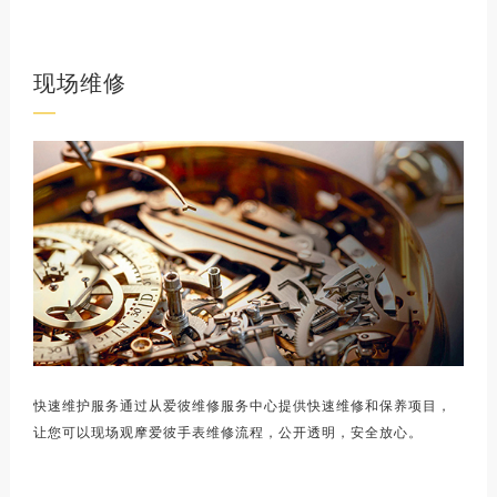
现场维修
快速维护服务通过从爱彼维修服务中心提供快速维修和保养项目，
让您可以现场观摩爱彼手表维修流程，公开透明，安全放心。