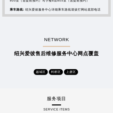
805室（需提前预约）写字楼8层805室（需提前预约）
乘车路线:
绍兴爱彼服务中心详细乘车路线请拔打网站底部电话
NETWORK
绍兴爱彼售后维修服务中心网点覆盖
越城区
柯桥区
上虞区
服务项目
SERVICE ITEMS