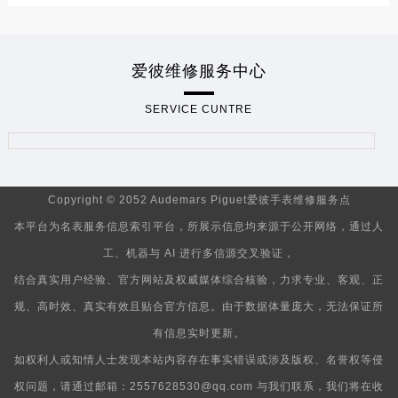
爱彼维修服务中心
SERVICE CUNTRE
Copyright © 2052 Audemars Piguet爱彼手表维修服务点
本平台为名表服务信息索引平台，所展示信息均来源于公开网络，通过人
工、机器与 AI 进行多信源交叉验证，
结合真实用户经验、官方网站及权威媒体综合核验，力求专业、客观、正
规、高时效、真实有效且贴合官方信息。由于数据体量庞大，无法保证所
有信息实时更新。
如权利人或知情人士发现本站内容存在事实错误或涉及版权、名誉权等侵
权问题，请通过邮箱：2557628530@qq.com 与我们联系，我们将在收