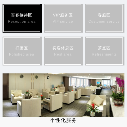
宾客接待区
VIP服务区
客服区
Reception area
VIP service
Customer service
打磨区
宾客休息区
茶点区
Polished area
Rest area
Refreshments
个性化服务