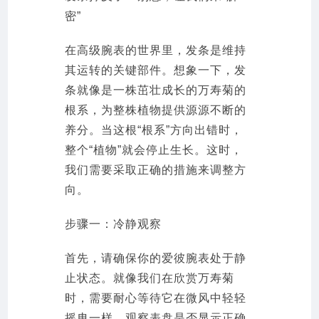
密”
在高级腕表的世界里，发条是维持
其运转的关键部件。想象一下，发
条就像是一株茁壮成长的万寿菊的
根系，为整株植物提供源源不断的
养分。当这根“根系”方向出错时，
整个“植物”就会停止生长。这时，
我们需要采取正确的措施来调整方
向。
步骤一：冷静观察
首先，请确保你的爱彼腕表处于静
止状态。就像我们在欣赏万寿菊
时，需要耐心等待它在微风中轻轻
摇曳一样。观察表盘是否显示正确