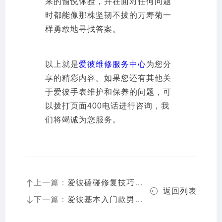
来的愉悦体验，并在面对任何问题
时都能像那株坚韧不拔的万寿菊一
样勇敢地寻找答案。
以上就是
爱彼维修服务中心
为您分
享的精彩内容。如果您还有其他关
于爱彼手表维护和保养的问题，可
以拨打页面400电话进行咨询，我
们将竭诚为您服务。
上一篇：
爱彼磕碰修复技巧与注意事项（高端手表保养指南）
返回列表
下一篇：
爱彼基本入门款男士钢表（探索经典与性价比的完美结合）