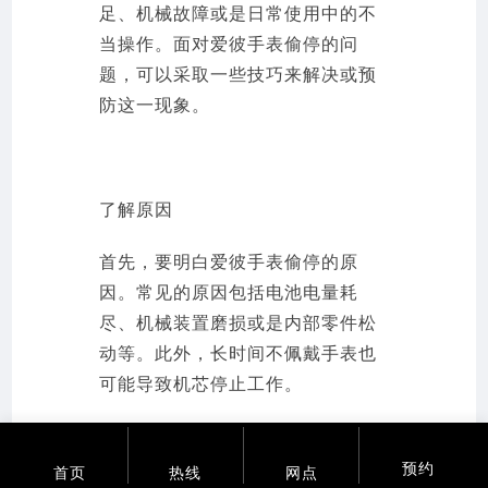
足、机械故障或是日常使用中的不
当操作。面对爱彼手表偷停的问
题，可以采取一些技巧来解决或预
防这一现象。
了解原因
首先，要明白爱彼手表偷停的原
因。常见的原因包括电池电量耗
尽、机械装置磨损或是内部零件松
动等。此外，长时间不佩戴手表也
可能导致机芯停止工作。
检查电池

预约
首页
热线
网点