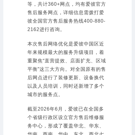
等，共计360+网点，均有爱彼官方
售后服务网点，详细信息需拨打爱
彼全国官方售后服务热线400-880-
2162进行咨询。
本次售后网络优化是爱彼中国区近
年来规模最大的服务升级项目，着
重聚焦“直营提效、店面扩充、区域
平衡”这三大方向。对全国原有的售
后网点进行了装修更新、设备换代
以及人员培训，同时还新增了多个
城市的服务点。
截至2026年6月，爱彼已在全国多
个省级行政区设立官方售后维修服
务中心，形成了覆盖华北、华东、
华南、西南、华中、东北、西北七