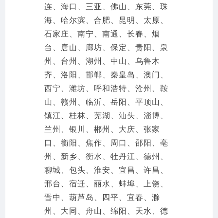
连、海口、三亚、佛山、东莞、珠
海、哈尔滨、合肥、昆明、太原、
石家庄、南宁、南通、长春、烟
台、唐山、廊坊、保定、贵阳、泉
州、台州、湖州、中山、乌鲁木
齐、洛阳、邯郸、秦皇岛、澳门、
西宁、潍坊、呼和浩特、沧州、鞍
山、赣州、临沂、岳阳、平顶山、
镇江、桂林、芜湖、汕头、淄博、
兰州、银川、郴州、大庆、张家
口、衡阳、焦作、周口、邵阳、亳
州、新乡、衡水、牡丹江、德州、
聊城、包头、淮安、宜昌、许昌、
邢台、宿迁、丽水、蚌埠、上饶、
晋中、葫芦岛、四平、宜春、滁
州、大同、舟山、绵阳、天水、德