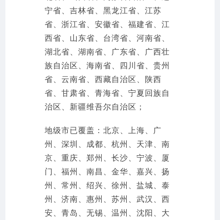
宁省、吉林省、黑龙江省、江苏
省、浙江省、安徽省、福建省、江
西省、山东省、台湾省、河南省、
湖北省、湖南省、广东省、广西壮
族自治区、海南省、四川省、贵州
省、云南省、西藏自治区、陕西
省、甘肃省、青海省、宁夏回族自
治区、新疆维吾尔自治区；
地级市已覆盖：北京、上海、广
州、深圳、成都、杭州、天津、南
京、重庆、郑州、长沙、宁波、厦
门、福州、南昌、金华、嘉兴、扬
州、常州、绍兴、徐州、盐城、泰
州、济南、惠州、苏州、武汉、西
安、青岛、无锡、温州、沈阳、大